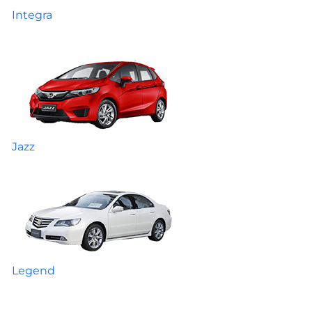
Integra
Jazz
Legend