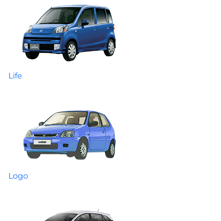
Life
Logo