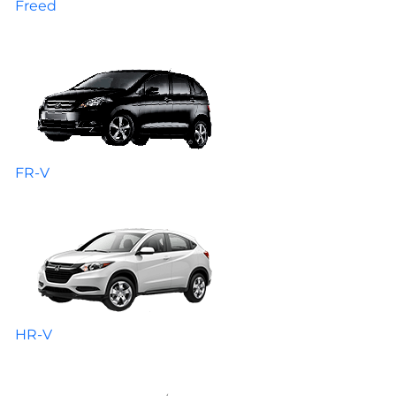
Freed
FR-V
HR-V