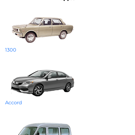
1300
Accord