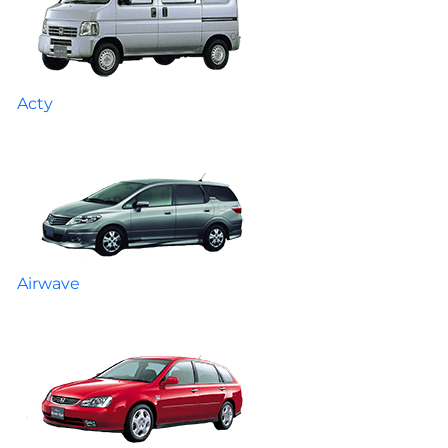
Acty
Airwave