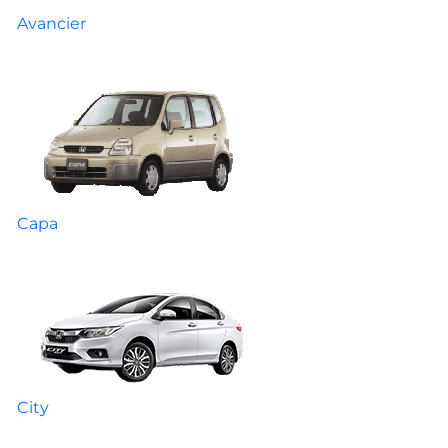
Avancier
Capa
City