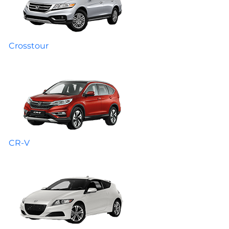
Crosstour
CR-V