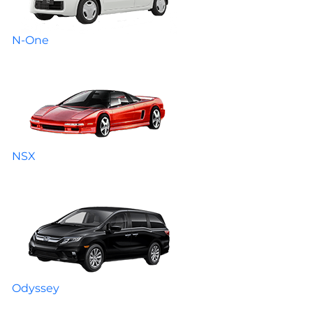
N-One
NSX
Odyssey