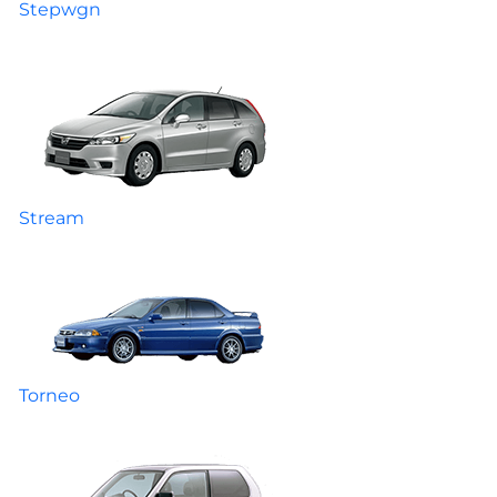
Stepwgn
Stream
Torneo