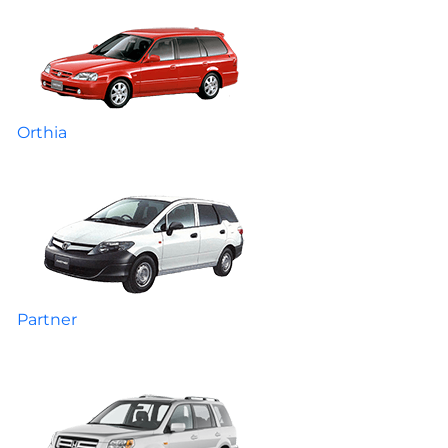
Orthia
Partner