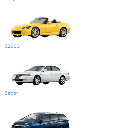
S2000
Saber