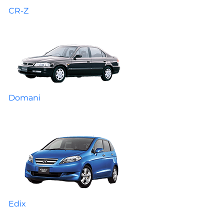
CR-Z
Domani
Edix