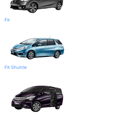
Fit
Fit Shuttle