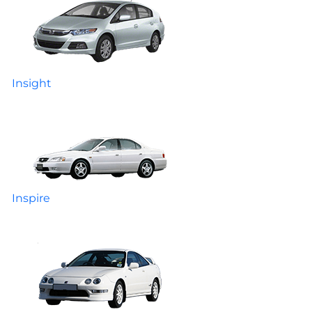
Insight
Inspire