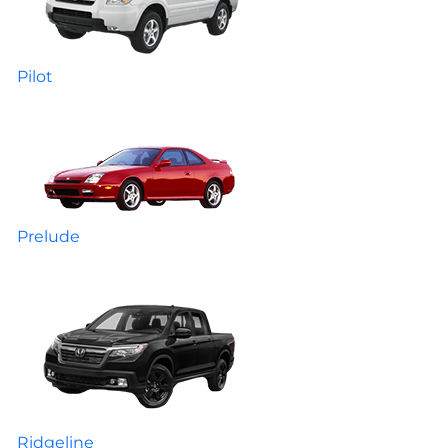
Pilot
Prelude
Ridgeline