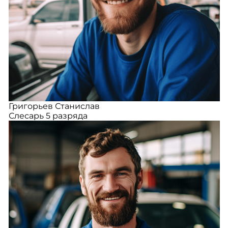
Григорьев Станислав
Слесарь 5 разряда