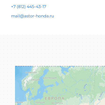
+7 (812) 445-43-17
mail@astor-honda.ru