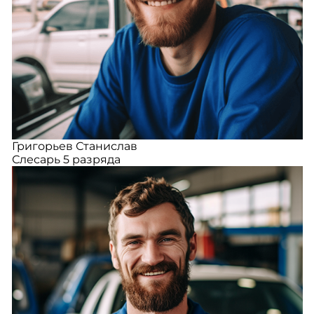
Григорьев Станислав
Слесарь 5 разряда