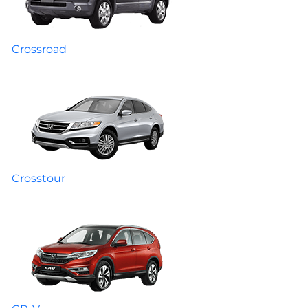
Crossroad
Crosstour