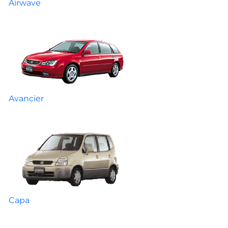
Airwave
Avancier
Capa