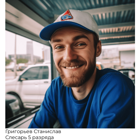
Григорьев Станислав
Слесарь 5 разряда