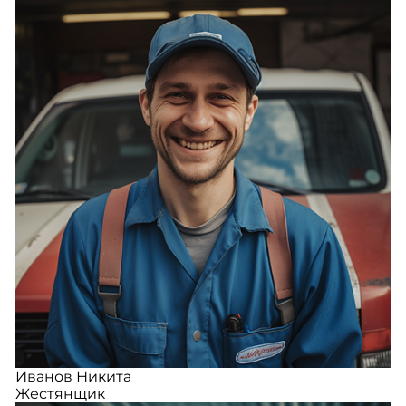
Иванов Никита
Жестянщик