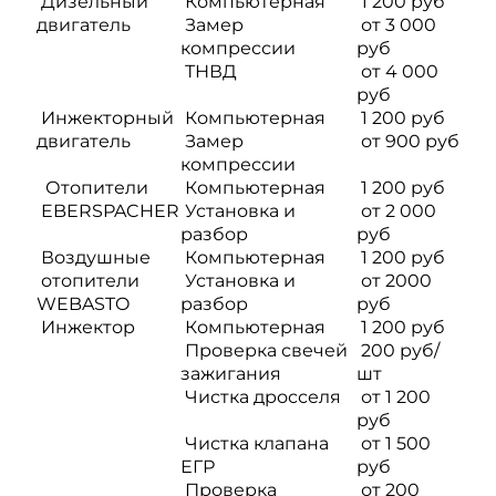
Дизельный
Компьютерная
1 200 руб
двигатель
Замер
от 3 000
компрессии
руб
ТНВД
от 4 000
руб
Инжекторный
Компьютерная
1 200 руб
двигатель
Замер
от 900 руб
компрессии
Отопители
Компьютерная
1 200 руб
EBERSPACHER
Установка и
от 2 000
разбор
руб
Воздушные
Компьютерная
1 200 руб
отопители
Установка и
от 2000
WEBASTO
разбор
руб
Инжектор
Компьютерная
1 200 руб
Проверка свечей
200 руб/
зажигания
шт
Чистка дросселя
от 1 200
руб
Чистка клапана
от 1 500
ЕГР
руб
Проверка
от 200