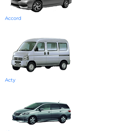
Accord
Acty