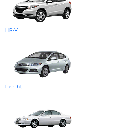
HR-V
Insight