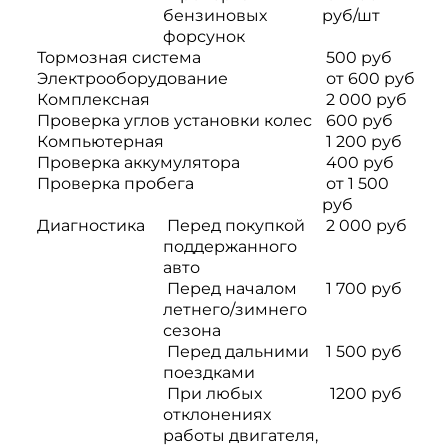
бензиновых
руб/шт
форсунок
Тормозная система
500 руб
Электрооборудование
от 600 руб
Комплексная
2 000 руб
Проверка углов установки колес
600 руб
Компьютерная
1 200 руб
Проверка аккумулятора
400 руб
Проверка пробега
от 1 500
руб
Диагностика
Перед покупкой
2 000 руб
поддержанного
авто
Перед началом
1 700 руб
летнего/зимнего
сезона
Перед дальними
1 500 руб
поездками
При любых
1200 руб
отклонениях
работы двигателя,