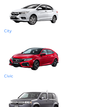
City
Civic