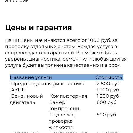
Электрик
Цены и гарантия
Наши цены начинаются всего от 1000 руб. за
проверку отдельных систем. Каждая услуга в
сопровождается гарантией. Вы можете быть
уверены: диагностика, ремонт или любая другая
услуга будет выполнена качественно и в срок.
Название услуги
Стоимость
Предпродажная диагностика
2 800 руб
АКПП
1 200 руб
Бензиновый
Компьютерная
1 200 руб
двигатель
Замер
800 руб
компрессии
Подвеска,
500 руб
проверка
жидкости