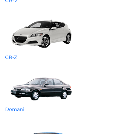
CR-V
CR-Z
Domani