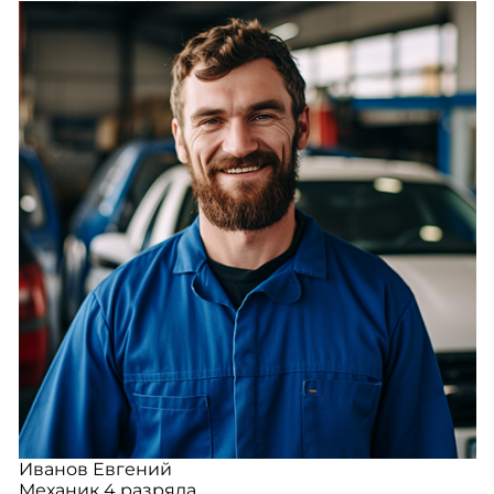
Иванов Евгений
Механик 4 разряда