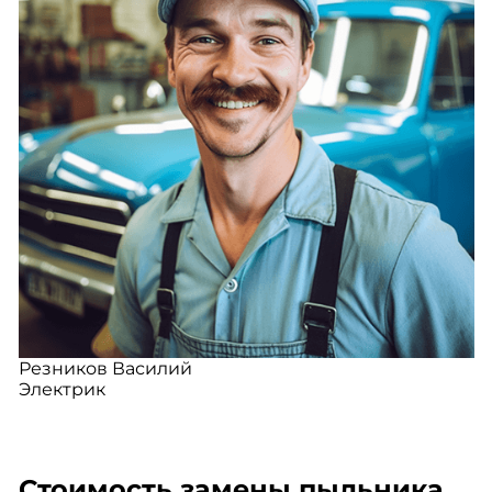
Резников Василий
Электрик
Стоимость замены пыльника