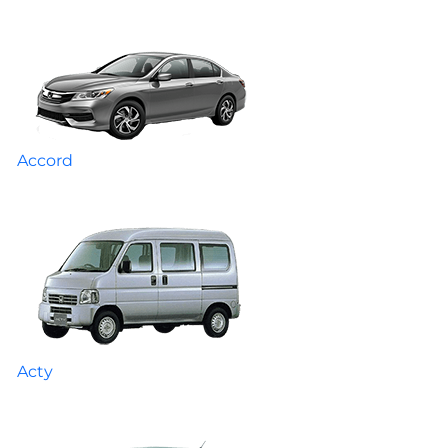
Accord
Acty