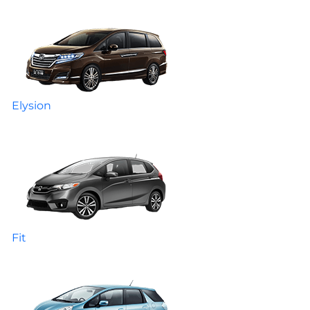
Elysion
Fit