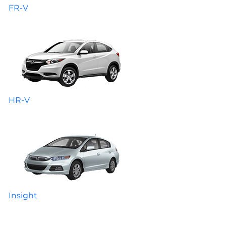
FR-V
HR-V
Insight