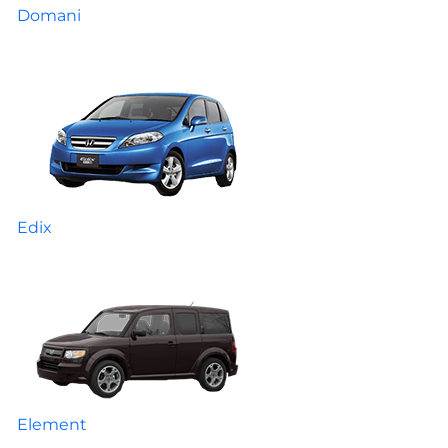
Domani
Edix
Element