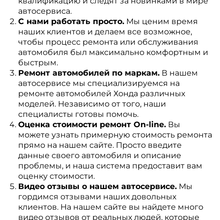
квалификацию и следят за новинками в мире
автосервиса.
С нами работать просто.
Мы ценим время
наших клиентов и делаем все возможное,
чтобы процесс ремонта или обслуживания
автомобиля был максимально комфортным и
быстрым.
Ремонт автомобилей по маркам.
В нашем
автосервисе мы специализируемся на
ремонте автомобилей Хонда различных
моделей. Независимо от того, наши
специалисты готовы помочь.
Оценка стоимости ремонт On-line.
Вы
можете узнать примерную стоимость ремонта
прямо на нашем сайте. Просто введите
данные своего автомобиля и описание
проблемы, и наша система предоставит вам
оценку стоимости.
Видео отзывы о нашем автосервисе.
Мы
гордимся отзывами наших довольных
клиентов. На нашем сайте вы найдете много
видео отзывов от реальных людей, которые