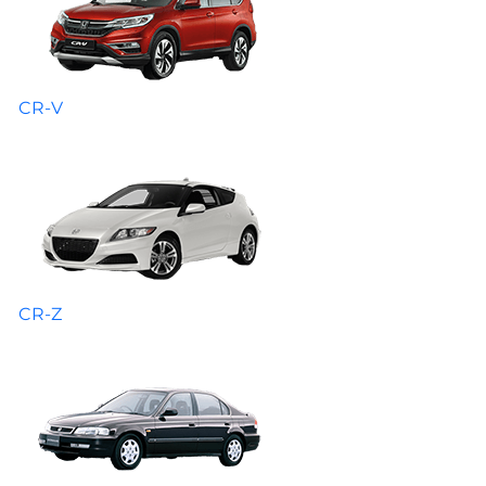
CR-V
CR-Z