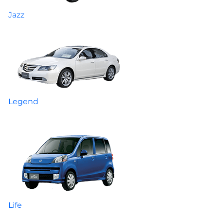
Jazz
Legend
Life