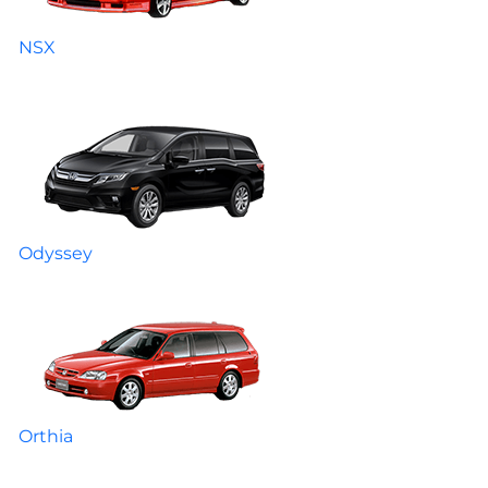
NSX
Odyssey
Orthia