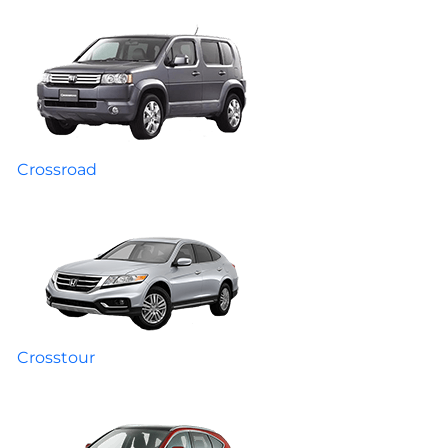
Crossroad
Crosstour