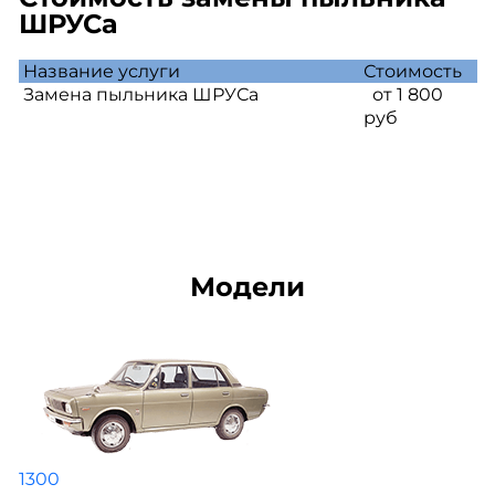
ШРУСа
Название услуги
Стоимость
Замена пыльника ШРУСа
от 1 800
руб
Модели
1300