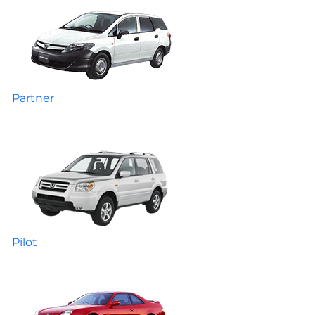
Partner
Pilot