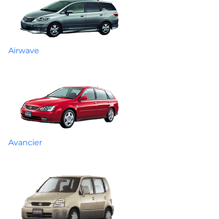
Airwave
Avancier