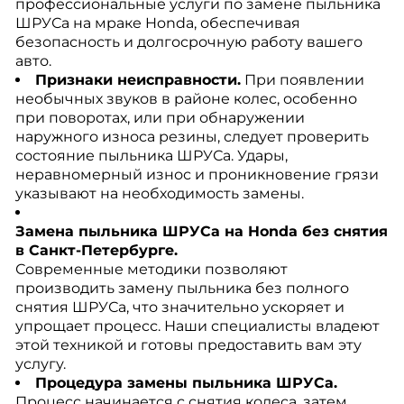
профессиональные услуги по замене пыльника
ШРУСа на мраке Honda, обеспечивая
безопасность и долгосрочную работу вашего
авто.
Признаки неисправности.
При появлении
необычных звуков в районе колес, особенно
при поворотах, или при обнаружении
наружного износа резины, следует проверить
состояние пыльника ШРУСа. Удары,
неравномерный износ и проникновение грязи
указывают на необходимость замены.
Замена пыльника ШРУСа на Honda без снятия
в Санкт-Петербурге.
Современные методики позволяют
производить замену пыльника без полного
снятия ШРУСа, что значительно ускоряет и
упрощает процесс. Наши специалисты владеют
этой техникой и готовы предоставить вам эту
услугу.
Процедура замены пыльника ШРУСа.
Процесс начинается с снятия колеса, затем