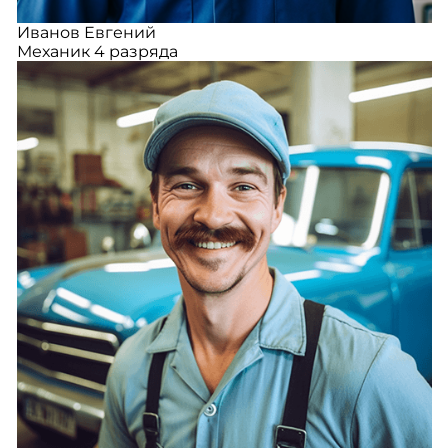
Иванов Евгений
Механик 4 разряда