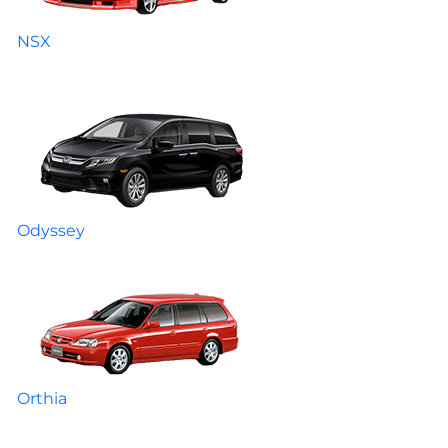
NSX
Odyssey
Orthia