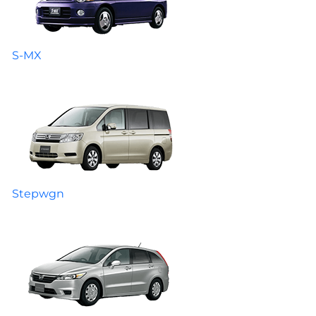
S-MX
Stepwgn