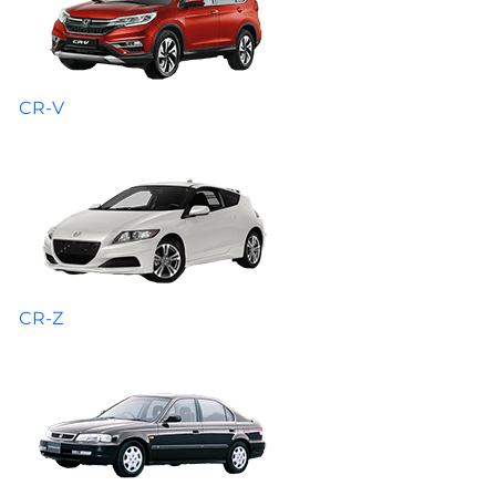
CR-V
CR-Z