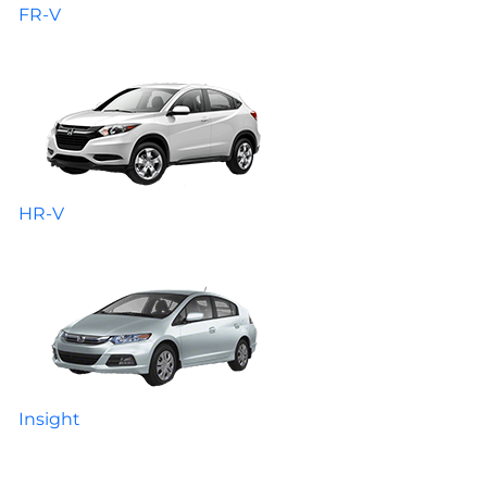
FR-V
HR-V
Insight