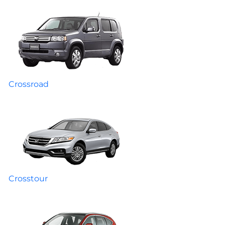
Crossroad
Crosstour