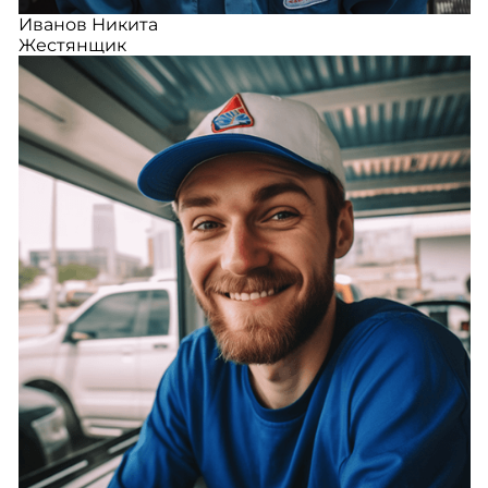
Иванов Никита
Жестянщик