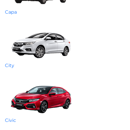
Capa
City
Civic