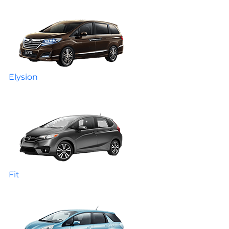
Elysion
Fit