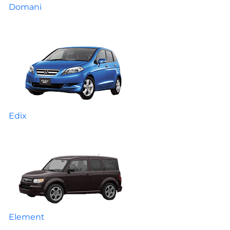
Domani
Edix
Element