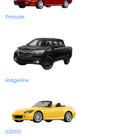
Prelude
Ridgeline
S2000