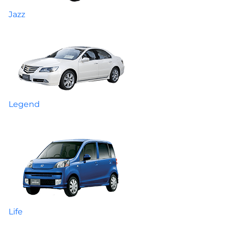
Jazz
Legend
Life