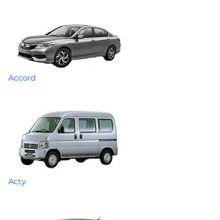
Accord
Acty