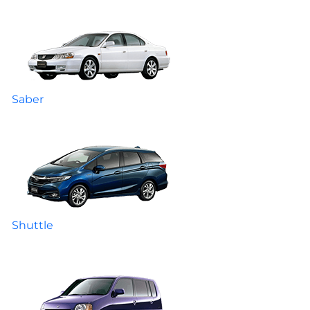
Saber
Shuttle