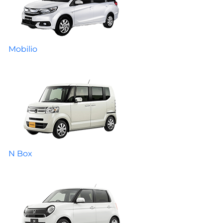
Mobilio
N Box