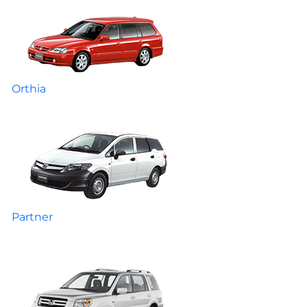
Orthia
Partner