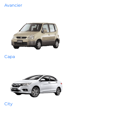
Avancier
Capa
City