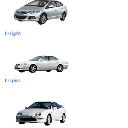
Insight
Inspire