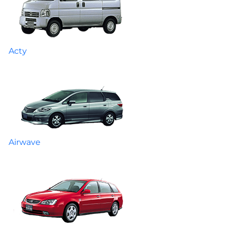
Acty
Airwave