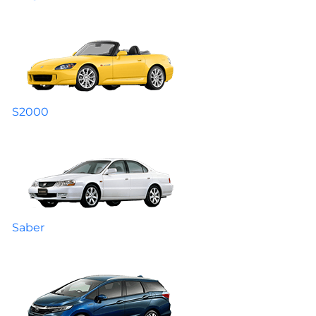
S2000
Saber