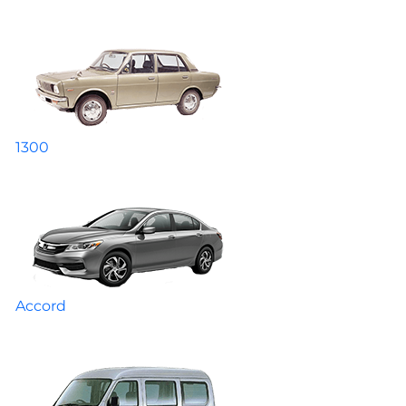
1300
Accord