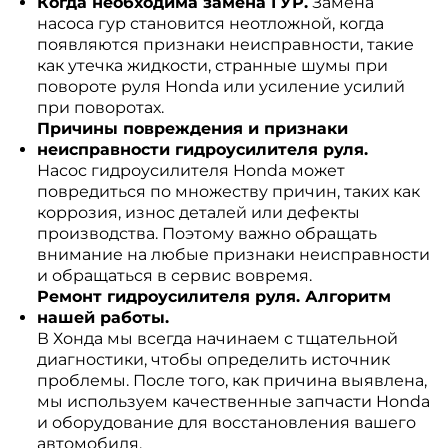
Когда необходима замена ГУР.
Замена
насоса гур становится неотложной, когда
появляются признаки неисправности, такие
как утечка жидкости, странные шумы при
повороте руля Honda или усиление усилий
при поворотах.
Причины повреждения и признаки
неисправности гидроусилителя руля.
Насос гидроусилителя Honda может
повредиться по множеству причин, таких как
коррозия, износ деталей или дефекты
производства. Поэтому важно обращать
внимание на любые признаки неисправности
и обращаться в сервис вовремя.
Ремонт гидроусилителя руля. Алгоритм
нашей работы.
В Хонда мы всегда начинаем с тщательной
диагностики, чтобы определить источник
проблемы. После того, как причина выявлена,
мы используем качественные запчасти Honda
и оборудование для восстановления вашего
автомобиля.