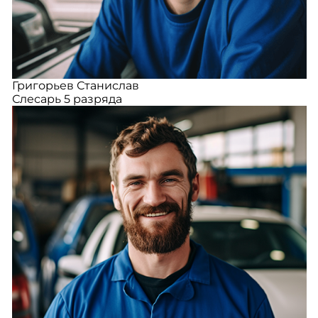
Григорьев Станислав
Слесарь 5 разряда