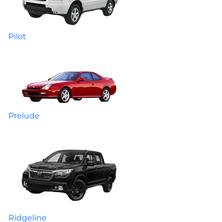
Pilot
Prelude
Ridgeline