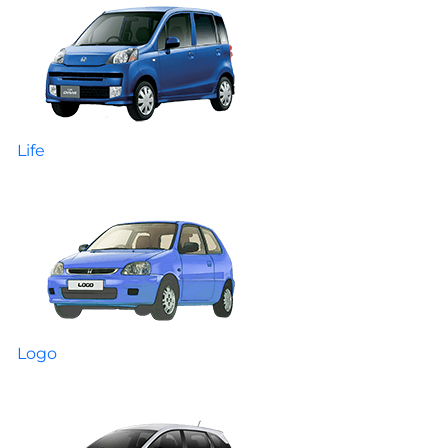
Life
Logo