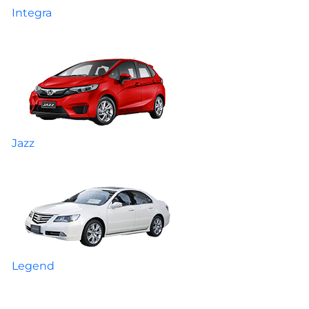
Integra
Jazz
Legend