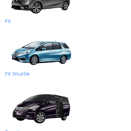
Fit
Fit Shuttle