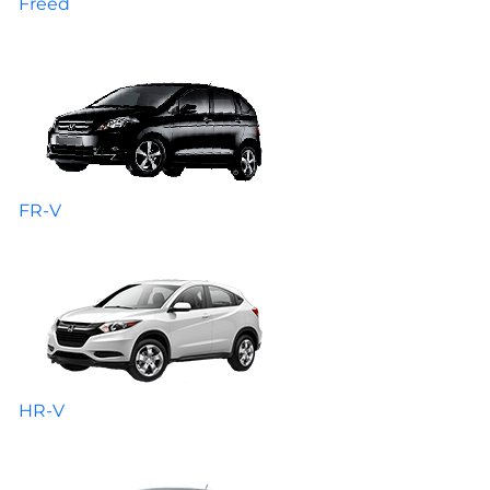
Freed
FR-V
HR-V