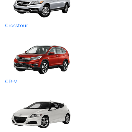
Crosstour
CR-V