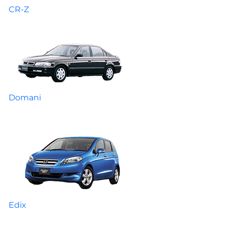
CR-Z
Domani
Edix