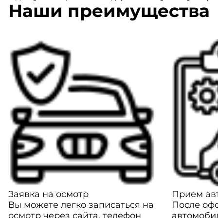
Наши преимущества
Заявка на осмотр
Прием авт
Вы можете легко записаться на
После оф
осмотр через сайта, телефон
автомоби