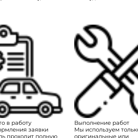
о в работу
Выполнение работ
ормления заявки
Мы используем тольк
ль проходит полную
оригинальные или