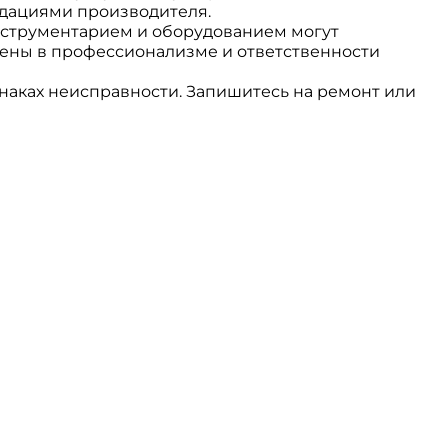
ндациями производителя.
нструментарием и оборудованием могут
рены в профессионализме и ответственности
аках неисправности. Запишитесь на ремонт или