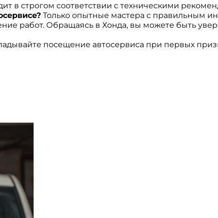
дит в строгом соответствии с техническими рекоме
осервисе?
Только опытные мастера с правильным и
ние работ. Обращаясь в Хонда, вы можете быть уве
ладывайте посещение автосервиса при первых призн