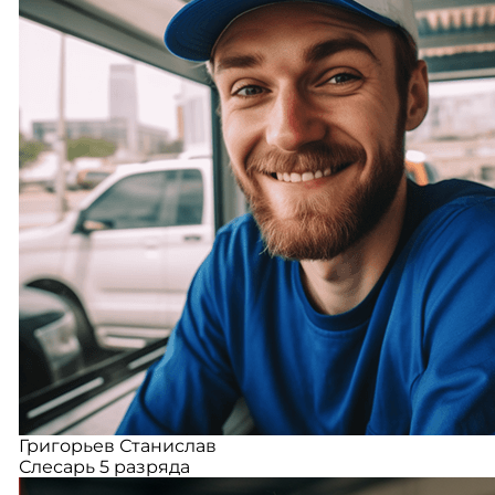
Григорьев Станислав
Слесарь 5 разряда