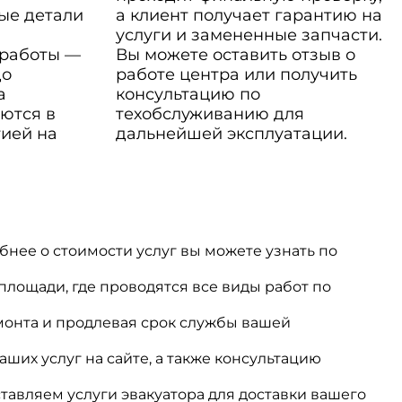
ые детали
а клиент получает гарантию на
услуги и замененные запчасти.
 работы —
Вы можете оставить отзыв о
до
работе центра или получить
а
консультацию по
ются в
техобслуживанию для
тией на
дальнейшей эксплуатации.
нее о стоимости услуг вы можете узнать по
ощади, где проводятся все виды работ по
монта и продлевая срок службы вашей
ших услуг на сайте, а также консультацию
авляем услуги эвакуатора для доставки вашего