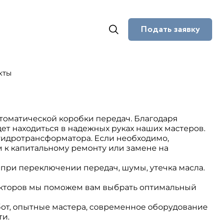
Подать заявку
кты
втоматической коробки передач. Благодаря
т находиться в надежных руках наших мастеров.
гидротрансформатора. Если необходимо,
 к капитальному ремонту или замене на
ри переключении передач, шумы, утечка масла.
факторов мы поможем вам выбрать оптимальный
от, опытные мастера, современное оборудование
и.