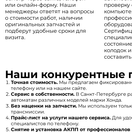
или онлайн-форму. Наши
проверку
менеджеры ответят на вопросы
компьюте
о стоимости работ, наличии
професси
оригинальных запчастей и
оборудов
подберут удобные сроки для
Сертифиц
визита.
специали
состояние
колодок и
составить
Наши конкурентные 
Точная стоимость.
Мы предлагаем фиксированные
телефону или на нашем сайте.
Сервис в собственности.
В Санкт-Петербурге р
автоматам различных моделей марки Хонда.
Без наценки на запчасти.
Мы используем тольк
трансмиссии.
Прайс-лист на услуги нашего сервиса.
Для удо
специалистов по телефону.
Снятие и установка АКПП от профессионалов 